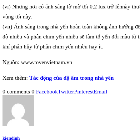
(vi) Những nơi có ánh sáng lờ mờ tối 0,2 lux trở lênnày t
vùng tối này.
(vii) Ánh sáng trong nhà yến hoàn toàn không ảnh hưởng đến
độ nhiều và phân chim yến nhiều sẽ làm tổ yến đổi màu từ 
khí phân hủy từ phân chim yến nhiều hay ít.
Nguồn: www.toyenvietnam.vn
Xem thêm:
Tác động của độ ẩm trong nhà yến
0 comments
0
Facebook
Twitter
Pinterest
Email
kiendinh