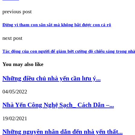
previous post
Đừng vì tham con săn sắt mà không bắt được con cá rô
next post
Tác động của con người để giảm bớt cường độ chiếu sáng trong nh
You may also like
Những điều chủ nhà yến cần lưu ý...
04/05/2022
Nhà Yến Công Nghệ Sạch_ Cách Dẫn –...
19/02/2021
Những nguyên nhân dẫn đến nhà yến thất...