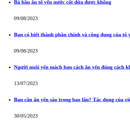
Bà bầu ăn tổ yến nước cốt dừa được không
09/08/2023
Bạn có biết thành phần chính và công dụng của tổ 
09/08/2023
Người nuôi yến mách bạn cách ăn yến đúng cách k
13/07/2023
Bạn cần ăn yến sào trong bao lâu? Tác dụng của việ
30/05/2023