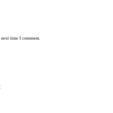
e next time I comment.
?