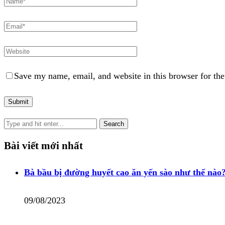
Save my name, email, and website in this browser for th
Bài viết mới nhất
Bà bầu bị đường huyết cao ăn yến sào như thế nào
09/08/2023