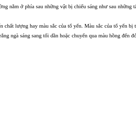
hường nằm ở phía sau những vật bị chiếu sáng như sau những 
 chất lượng hay màu sắc của tổ yến. Màu sắc của tổ yến bị t
trắng ngà sáng sang tối dần hoặc chuyển qua màu hồng đến đ