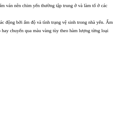
tấm ván nên chim yến thường tập trung ở và làm tổ ở các
ác động bởi ẩm độ và tình trạng vệ sinh trong nhà yến. Ẩm
ỏ hay chuyển qua màu vàng tùy theo hàm lượng từng loại