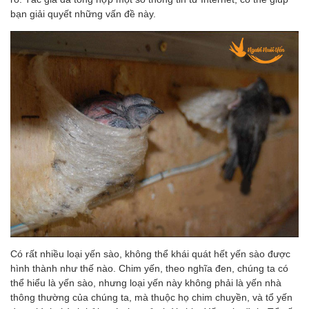
bạn giải quyết những vấn đề này.
Có rất nhiều loại yến sào, không thể khái quát hết yến sào được
hình thành như thế nào. Chim yến, theo nghĩa đen, chúng ta có
thể hiểu là yến sào, nhưng loại yến này không phải là yến nhà
thông thường của chúng ta, mà thuộc họ chim chuyền, và tổ yến