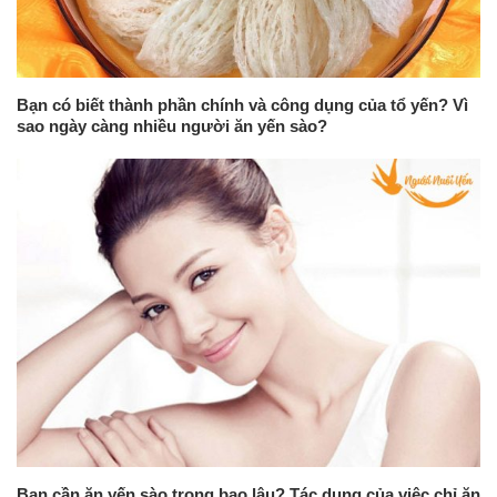
Bạn có biết thành phần chính và công dụng của tổ yến? Vì
sao ngày càng nhiều người ăn yến sào?
Bạn cần ăn yến sào trong bao lâu? Tác dụng của việc chỉ ăn