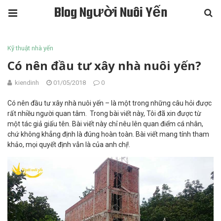
Blog Người Nuôi Yến
Kỹ thuật nhà yến
Có nên đầu tư xây nhà nuôi yến?
kiendinh
01/05/2018
0
Có nên đầu tư xây nhà nuôi yến – là một trong những câu hỏi được
rất nhiều người quan tâm. Trong bài viết này, Tôi đã xin được từ
một tác giả giấu tên. Bài viết này chỉ nêu lên quan điểm cá nhân,
chứ không khẳng định là đúng hoàn toàn. Bài viết mang tính tham
khảo, mọi quyết định vẫn là của anh chị!.