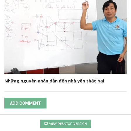
Những nguyên nhân dẫn đến nhà yến thất bại
ADD COMMENT
VIEW DESKTOP VERSION