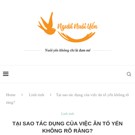
Nuôi yến không chỉ là đam mê
Home
Linh tinh
Tại sao tác dụng của việc ăn tổ yến không rõ
ràng?
Linh tinh
TẠI SAO TÁC DỤNG CỦA VIỆC ĂN TỔ YẾN
KHÔNG RÕ RÀNG?