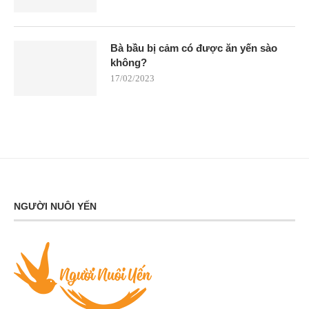
Bà bầu bị cảm có được ăn yến sào
không?
17/02/2023
NGƯỜI NUÔI YẾN