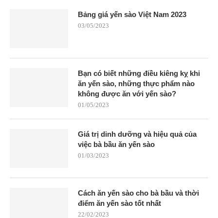
Bảng giá yến sào Việt Nam 2023
03/05/2023
Bạn có biết những điều kiêng kỵ khi
ăn yến sào, những thực phẩm nào
không được ăn với yến sào?
01/05/2023
Giá trị dinh dưỡng và hiệu quả của
việc bà bầu ăn yến sào
01/03/2023
Cách ăn yến sào cho bà bầu và thời
điểm ăn yến sào tốt nhất
22/02/2023