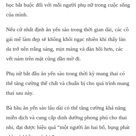
học bắt buộc đối với mỗi người phụ nữ trong cuộc sống
của mình.
Nếu cứ nhất định ăn yến sào trong thời gian dài, các cô
gái mê làm đẹp sẽ không khỏi ngạc nhiên khi thấy làn
da trở nên trắng sáng, mịn màng và đàn hồi hơn, các
vết nám trên mặt cũng dần mờ đi.
Phụ nữ bắt đầu ăn yến sào trong thời kỳ mang thai có
thể tăng cường thể chất và chuẩn bị cho quá trình mang
thai sau này.
Bà bầu ăn yến sào lâu dài có thể tăng cường khả năng
miễn dịch và cung cấp dinh dưỡng phong phú cho thai
nhi, đạt được hiệu quả “một người ăn hai bổ, bụng phát