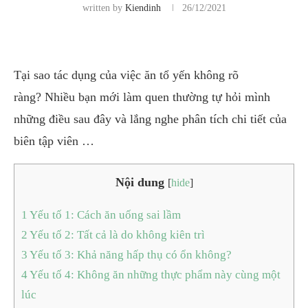
written by
Kiendinh
26/12/2021
Tại sao tác dụng của việc ăn tổ yến không rõ
ràng?
Nhiều bạn mới làm quen thường tự hỏi mình
những điều sau đây và lắng nghe phân tích chi tiết của
biên tập viên …
Nội dung
[
hide
]
1
Yếu tố 1: Cách ăn uống sai lầm
2
Yếu tố 2: Tất cả là do không kiên trì
3
Yếu tố 3: Khả năng hấp thụ có ổn không?
4
Yếu tố 4: Không ăn những thực phẩm này cùng một
lúc