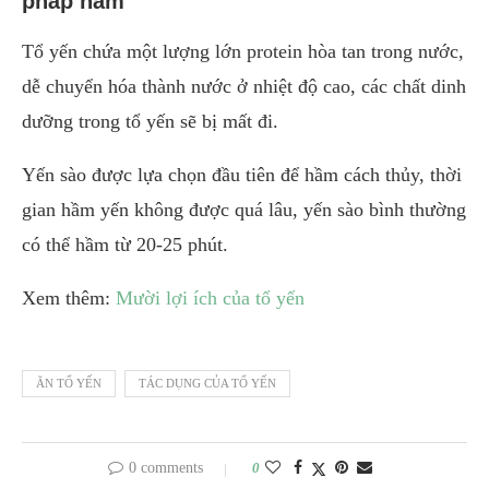
pháp hầm
Tổ yến chứa một lượng lớn protein hòa tan trong nước,
dễ chuyển hóa thành nước ở nhiệt độ cao, các chất dinh
dưỡng trong tổ yến sẽ bị mất đi.
Yến sào được lựa chọn đầu tiên để hầm cách thủy, thời
gian hầm yến không được quá lâu, yến sào bình thường
có thể hầm từ 20-25 phút.
Xem thêm:
Mười lợi ích của tổ yến
ĂN TỔ YẾN
TÁC DỤNG CỦA TỔ YẾN
0 comments
0