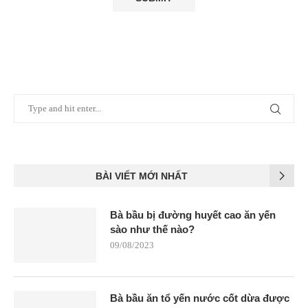
BÀI VIẾT MỚI NHẤT
Bà bầu bị đường huyết cao ăn yến
sào như thế nào?
09/08/2023
Bà bầu ăn tổ yến nước cốt dừa được