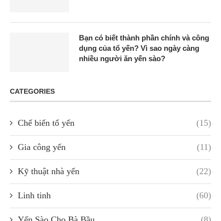
Bạn có biết thành phần chính và công
dụng của tổ yến? Vì sao ngày càng
nhiều người ăn yến sào?
CATEGORIES
Chế biến tổ yến
(15)
Gia công yến
(11)
Kỹ thuật nhà yến
(22)
Linh tinh
(60)
Yến Sào Cho Bà Bầu
(8)