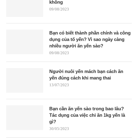
không
09/08/2023
Bạn có biết thành phần chính và công
dụng của tổ yến? Vì sao ngày càng
nhiều người ăn yến sào?
09/08/2023
Người nuôi yến mách bạn cách ăn
yến đúng cách khi mang thai
13/07/2023
Bạn cần ăn yến sào trong bao lâu?
Tác dụng của việc chỉ ăn 1kg yến là
gì?
30/05/2023