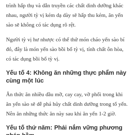
trình hấp thụ và dẫn truyền các chất dinh dưỡng khác
nhau, người tỳ vị kém dạ dày sẽ hấp thu kém, ăn yến
sào sẽ không có tác dụng rõ rệt.
Người tỳ vị hư nhược có thể thử món cháo yến sào bí
đỏ, đây là món yến sào bồi bổ tỳ vị, tính chất ôn hòa,
có tác dụng bồi bổ tỳ vị.
Yếu tố 4: Không ăn những thực phẩm này
cùng một lúc
Ăn thức ăn nhiều dầu mỡ, cay cay, vỡ phổi trong khi
ăn yến sào sẽ dễ phá hủy chất dinh dưỡng trong tổ yến.
Nên ăn những thức ăn này sau khi ăn yến 1-2 giờ.
Yếu tố thứ năm: Phải nắm vững phương