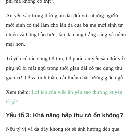
phì mà không có thịt”.
Ăn yến sào trong thời gian dài đối với những người
mới sinh có thể làm cho làn da của bà mẹ mới sinh tự
nhiên và hồng hào hơn, làn da cũng trắng sáng và mềm
mại hơn.
Tổ yến có tác dụng bổ tim, bổ phổi, ăn yến sào đối với
phụ nữ bị mất ngủ trong thời gian dài có tác dụng thư
giãn cơ thể và tinh thần, cải thiện chất lượng giấc ngủ.
Xem thêm:
Lợi ích của việc ăn yến sào thường xuyên
là gì?
Yếu tố 3: Khả năng hấp thụ có ổn không?
Nếu tỳ vị và dạ dày không tốt sẽ ảnh hưởng đến quá