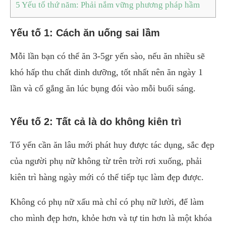
5
Yếu tố thứ năm: Phải nắm vững phương pháp hầm
Yếu tố 1: Cách ăn uống sai lầm
Mỗi lần bạn có thể ăn 3-5gr yến sào, nếu ăn nhiều sẽ
khó hấp thu chất dinh dưỡng, tốt nhất nên ăn ngày 1
lần và cố gắng ăn lúc bụng đói vào mỗi buổi sáng.
Yếu tố 2: Tất cả là do không kiên trì
Tổ yến cần ăn lâu mới phát huy được tác dụng, sắc đẹp
của người phụ nữ không từ trên trời rơi xuống, phải
kiên trì hàng ngày mới có thể tiếp tục làm đẹp được.
Không có phụ nữ xấu mà chỉ có phụ nữ lười, để làm
cho mình đẹp hơn, khỏe hơn và tự tin hơn là một khóa