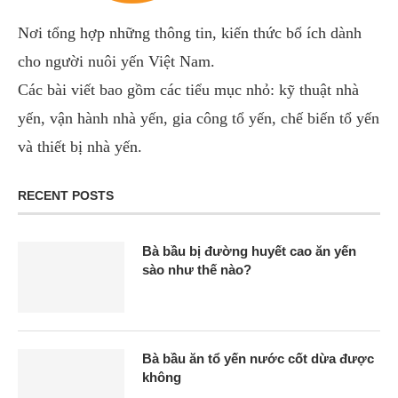
Nơi tổng hợp những thông tin, kiến thức bổ ích dành
cho người nuôi yến Việt Nam.
Các bài viết bao gồm các tiểu mục nhỏ: kỹ thuật nhà
yến, vận hành nhà yến, gia công tổ yến, chế biến tổ yến
và thiết bị nhà yến.
RECENT POSTS
Bà bầu bị đường huyết cao ăn yến
sào như thế nào?
Bà bầu ăn tổ yến nước cốt dừa được
không