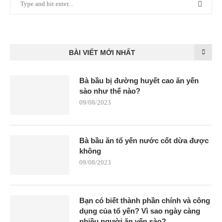
BÀI VIẾT MỚI NHẤT
Bà bầu bị đường huyết cao ăn yến
sào như thế nào?
09/08/2023
Bà bầu ăn tổ yến nước cốt dừa được
không
09/08/2023
Bạn có biết thành phần chính và công
dụng của tổ yến? Vì sao ngày càng
nhiều người ăn yến sào?