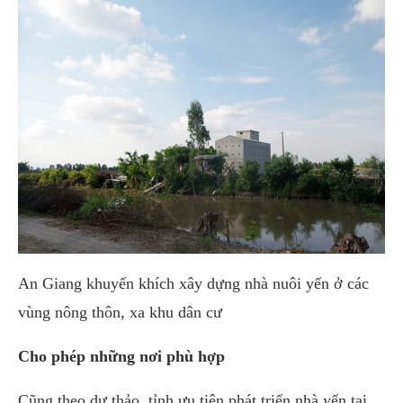
An Giang khuyến khích xây dựng nhà nuôi yến ở các
vùng nông thôn, xa khu dân cư
Cho phép những nơi phù hợp
Cũng theo dự thảo, tỉnh ưu tiên phát triển nhà yến tại