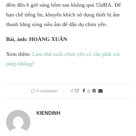
đêm đến 6 giờ sáng hôm sau không quá 55dBA. Để
hạn chế tiếng ồn, khuyến khích sử dụng thiết bị âm
thanh bằng sóng siêu âm để dẫn dụ chim yến.
Bài, ảnh: HOÀNG XUÂN
Xem thêm:
Làm nhà nuôi chim yến có cần phải xin
phép không?
0 comments
0
KIENDINH