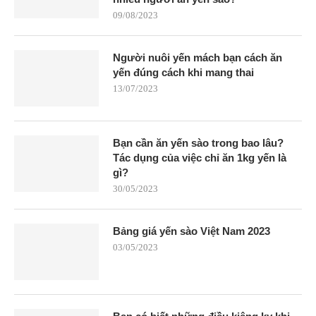
09/08/2023
Người nuôi yến mách bạn cách ăn
yến đúng cách khi mang thai
13/07/2023
Bạn cần ăn yến sào trong bao lâu?
Tác dụng của việc chỉ ăn 1kg yến là
gì?
30/05/2023
Bảng giá yến sào Việt Nam 2023
03/05/2023