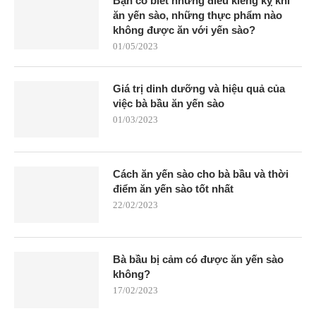
Bạn có biết những điều kiêng kỵ khi
ăn yến sào, những thực phẩm nào
không được ăn với yến sào?
01/05/2023
Giá trị dinh dưỡng và hiệu quả của
việc bà bầu ăn yến sào
01/03/2023
Cách ăn yến sào cho bà bầu và thời
điểm ăn yến sào tốt nhất
22/02/2023
Bà bầu bị cảm có được ăn yến sào
không?
17/02/2023