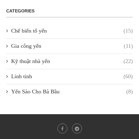
CATEGORIES
Chế biến tổ yến
(15)
Gia công yến
(11)
Kỹ thuật nhà yến
(22)
Linh tinh
(60)
Yến Sào Cho Bà Bầu
(8)