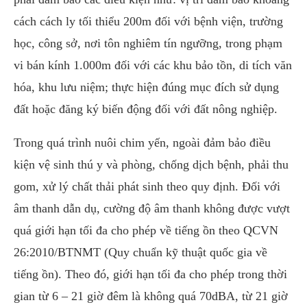
cách cách ly tối thiểu 200m đối với bệnh viện, trường
học, công sở, nơi tôn nghiêm tín ngưỡng, trong phạm
vi bán kính 1.000m đối với các khu bảo tồn, di tích văn
hóa, khu lưu niệm; thực hiện đúng mục đích sử dụng
đất hoặc đăng ký biến động đối với đất nông nghiệp.
Trong quá trình nuôi chim yến, ngoài đảm bảo điều
kiện vệ sinh thú y và phòng, chống dịch bệnh, phải thu
gom, xử lý chất thải phát sinh theo quy định. Đối với
âm thanh dẫn dụ, cường độ âm thanh không được vượt
quá giới hạn tối đa cho phép về tiếng ồn theo QCVN
26:2010/BTNMT (Quy chuẩn kỹ thuật quốc gia về
tiếng ồn). Theo đó, giới hạn tối đa cho phép trong thời
gian từ 6 – 21 giờ đêm là không quá 70dBA, từ 21 giờ