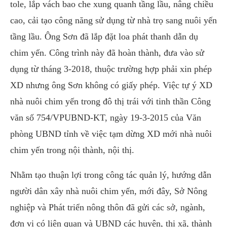
tole, lắp vách bao che xung quanh tầng lầu, nâng chiều
cao, cải tạo công năng sử dụng từ nhà trọ sang nuôi yến
tầng lầu. Ông Sơn đã lắp đặt loa phát thanh dẫn dụ
chim yến. Công trình này đã hoàn thành, đưa vào sử
dụng từ tháng 3-2018, thuộc trường hợp phải xin phép
XD nhưng ông Sơn không có giấy phép. Việc tự ý XD
nhà nuôi chim yến trong đô thị trái với tinh thần Công
văn số 754/VPUBND-KT, ngày 19-3-2015 của Văn
phòng UBND tỉnh về việc tạm dừng XD mới nhà nuôi
chim yến trong nội thành, nội thị.
Nhằm tạo thuận lợi trong công tác quản lý, hướng dẫn
người dân xây nhà nuôi chim yến, mới đây, Sở Nông
nghiệp và Phát triển nông thôn đã gửi các sở, ngành,
đơn vị có liên quan và UBND các huyện, thị xã, thành