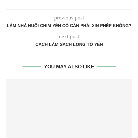
previous post
LÀM NHÀ NUÔI CHIM YẾN CÓ CẦN PHẢI XIN PHÉP KHÔNG?
next post
CÁCH LÀM SẠCH LÔNG TỔ YẾN
YOU MAY ALSO LIKE