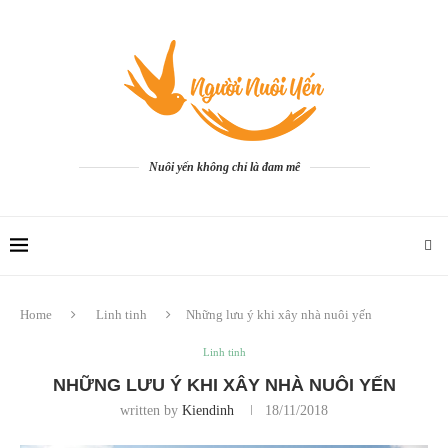
Nuôi yến không chỉ là đam mê
Home
Linh tinh
Những lưu ý khi xây nhà nuôi yến
Linh tinh
NHỮNG LƯU Ý KHI XÂY NHÀ NUÔI YẾN
written by
Kiendinh
18/11/2018