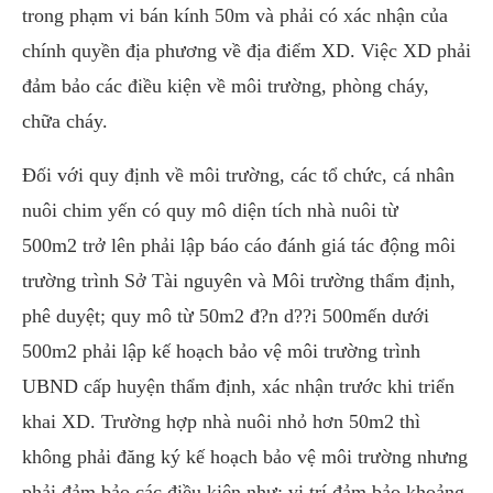
trong phạm vi bán kính 50m và phải có xác nhận của
chính quyền địa phương về địa điểm XD. Việc XD phải
đảm bảo các điều kiện về môi trường, phòng cháy,
chữa cháy.
Đối với quy định về môi trường, các tổ chức, cá nhân
nuôi chim yến có quy mô diện tích nhà nuôi từ
500m2 trở lên phải lập báo cáo đánh giá tác động môi
trường trình Sở Tài nguyên và Môi trường thẩm định,
phê duyệt; quy mô từ 50m2 đ?n d??i 500mến dưới
500m2 phải lập kế hoạch bảo vệ môi trường trình
UBND cấp huyện thẩm định, xác nhận trước khi triển
khai XD. Trường hợp nhà nuôi nhỏ hơn 50m2 thì
không phải đăng ký kế hoạch bảo vệ môi trường nhưng
phải đảm bảo các điều kiện như: vị trí đảm bảo khoảng