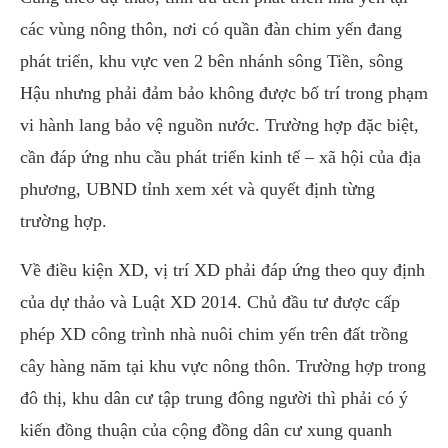
các vùng nông thôn, nơi có quần đàn chim yến đang
phát triển, khu vực ven 2 bên nhánh sông Tiền, sông
Hậu nhưng phải đảm bảo không được bố trí trong phạm
vi hành lang bảo vệ nguồn nước. Trường hợp đặc biệt,
cần đáp ứng nhu cầu phát triển kinh tế – xã hội của địa
phương, UBND tỉnh xem xét và quyết định từng
trường hợp.
Về điều kiện XD, vị trí XD phải đáp ứng theo quy định
của dự thảo và Luật XD 2014. Chủ đầu tư được cấp
phép XD công trình nhà nuôi chim yến trên đất trồng
cây hàng năm tại khu vực nông thôn. Trường hợp trong
đô thị, khu dân cư tập trung đông người thì phải có ý
kiến đồng thuận của cộng đồng dân cư xung quanh