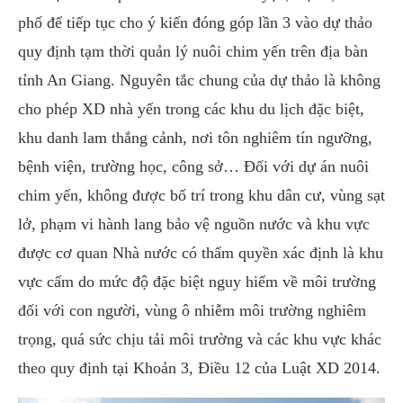
phố để tiếp tục cho ý kiến đóng góp lần 3 vào dự thảo
quy định tạm thời quản lý nuôi chim yến trên địa bàn
tỉnh An Giang. Nguyên tắc chung của dự thảo là không
cho phép XD nhà yến trong các khu du lịch đặc biệt,
khu danh lam thắng cảnh, nơi tôn nghiêm tín ngưỡng,
bệnh viện, trường học, công sở… Đối với dự án nuôi
chim yến, không được bố trí trong khu dân cư, vùng sạt
lở, phạm vi hành lang bảo vệ nguồn nước và khu vực
được cơ quan Nhà nước có thẩm quyền xác định là khu
vực cấm do mức độ đặc biệt nguy hiểm về môi trường
đối với con người, vùng ô nhiễm môi trường nghiêm
trọng, quá sức chịu tải môi trường và các khu vực khác
theo quy định tại Khoản 3, Điều 12 của Luật XD 2014.