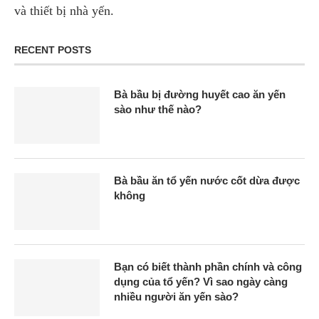
và thiết bị nhà yến.
RECENT POSTS
Bà bầu bị đường huyết cao ăn yến
sào như thế nào?
Bà bầu ăn tổ yến nước cốt dừa được
không
Bạn có biết thành phần chính và công
dụng của tổ yến? Vì sao ngày càng
nhiều người ăn yến sào?