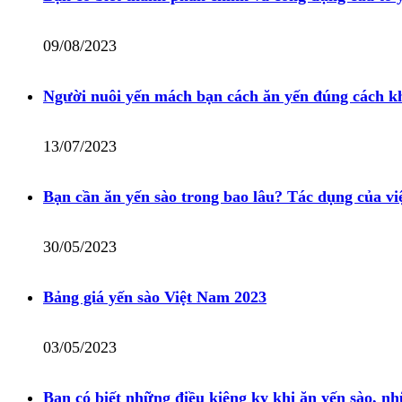
09/08/2023
Người nuôi yến mách bạn cách ăn yến đúng cách k
13/07/2023
Bạn cần ăn yến sào trong bao lâu? Tác dụng của việ
30/05/2023
Bảng giá yến sào Việt Nam 2023
03/05/2023
Bạn có biết những điều kiêng kỵ khi ăn yến sào, 