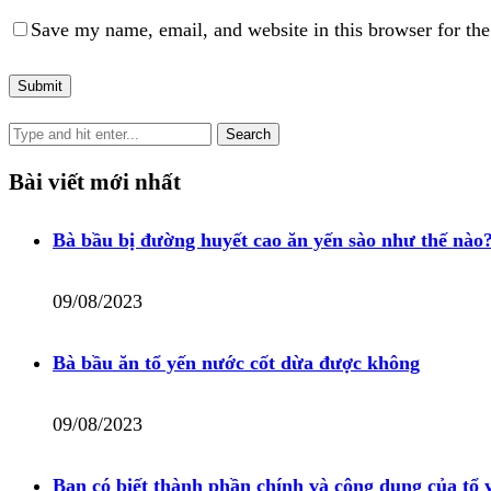
Save my name, email, and website in this browser for th
Bài viết mới nhất
Bà bầu bị đường huyết cao ăn yến sào như thế nào
09/08/2023
Bà bầu ăn tổ yến nước cốt dừa được không
09/08/2023
Bạn có biết thành phần chính và công dụng của tổ 