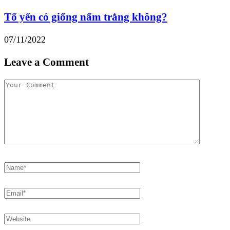
Tổ yến có giống nấm trắng không?
07/11/2022
Leave a Comment