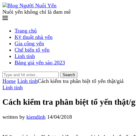
Nuôi yến không chỉ là đam mê
Trang chủ
Kỹ thuật nhà yến
Gia công yến
Chế biến tổ yến
Linh tinh
Bảng giá yến sào 2023
Search
Home
Linh tinh
Cách kiểm tra phân biệt tổ yến thật/giả
Linh tinh
Cách kiểm tra phân biệt tổ yến thật/g
written by
kiendinh
14/04/2018